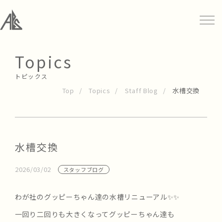
Topics
トピックス
Top
Topics
Staff Blog
水槽交換
水槽交換
2026/03/02
スタッフブログ
わが社のグッピーちゃん達の水槽リニューアル✨✨
一回り二回りも大きくなってグッピーちゃん達も