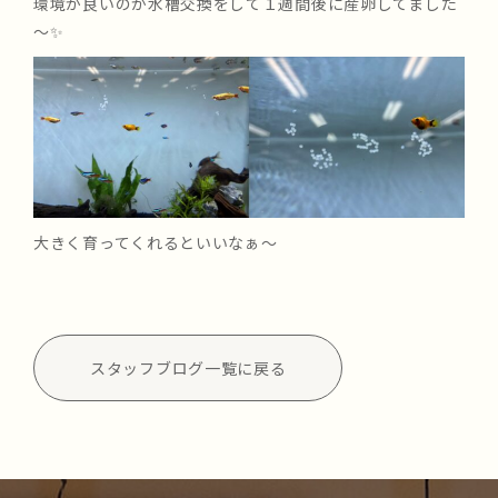
環境が良いのか水槽交換をして１週間後に産卵してました
～✨
大きく育ってくれるといいなぁ～
スタッフブログ一覧に戻る