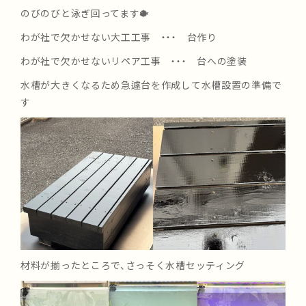
のびのびと泳ぎ回ってます🐡
わが社で欠かせない大工工事 ・・・ 台作り
わが社で欠かせないリペア工事 ・・・ 台への塗装
水槽が大きくなるため急遽台を作成して水槽設置の準備で
す
材料が揃ったところで、さっそく水槽セッティング