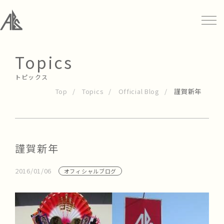
Topics
トピックス
Top
Topics
Official Blog
謹賀新年
謹賀新年
2016/01/06
オフィシャルブログ