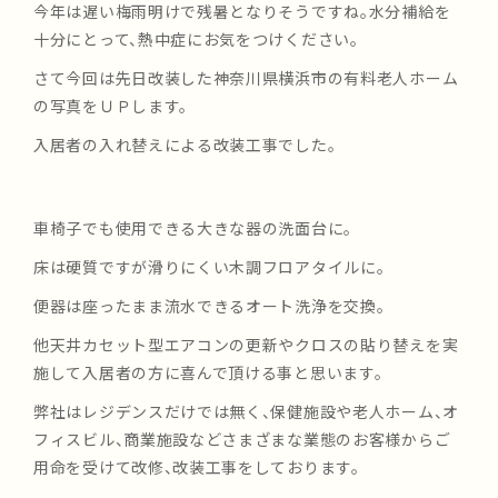
今年は遅い梅雨明けで残暑となりそうですね。水分補給を
十分にとって、熱中症にお気をつけください。
さて今回は先日改装した神奈川県横浜市の有料老人ホーム
の写真をＵＰします。
入居者の入れ替えによる改装工事でした。
車椅子でも使用できる大きな器の洗面台に。
床は硬質ですが滑りにくい木調フロアタイルに。
便器は座ったまま流水できるオート洗浄を交換。
他天井カセット型エアコンの更新やクロスの貼り替えを実
施して入居者の方に喜んで頂ける事と思います。
弊社はレジデンスだけでは無く、保健施設や老人ホーム、オ
フィスビル、商業施設などさまざまな業態のお客様からご
用命を受けて改修、改装工事をしております。