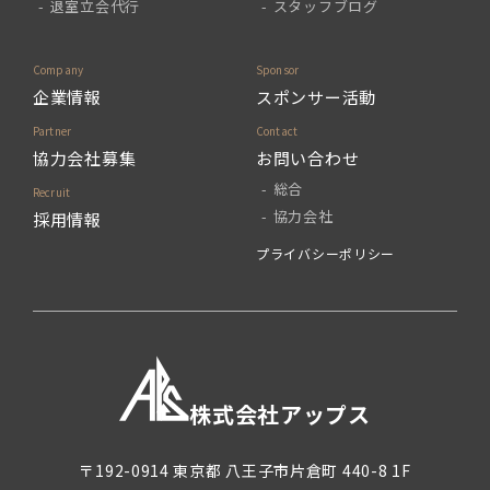
退室立会代行
スタッフブログ
企業情報
スポンサー活動
協力会社募集
お問い合わせ
総合
協力会社
採用情報
プライバシーポリシー
株式会社アップス
〒192-0914
東京都
八王子市片倉町
440-8 1F