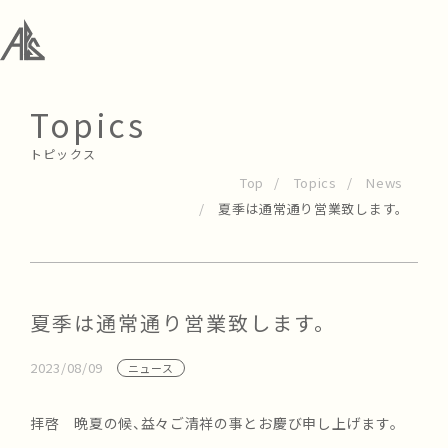
Topics
トピックス
Top
Topics
News
夏季は通常通り営業致します。
夏季は通常通り営業致します。
2023/08/09
ニュース
拝啓 晩夏の候、益々ご清祥の事とお慶び申し上げます。