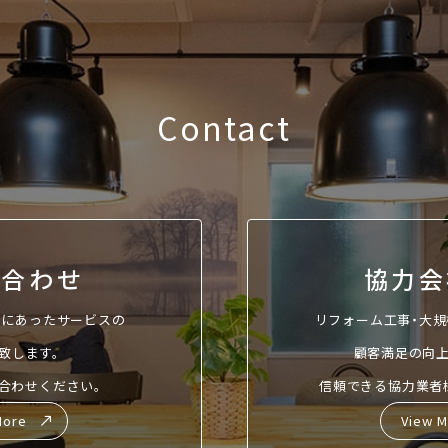
Contact
い合わせ
協力会
りにあったサービスの
リフォーム工事・大規
致します。
顧客満足の向上
合わせください。
信頼できる協力業者
More
View 