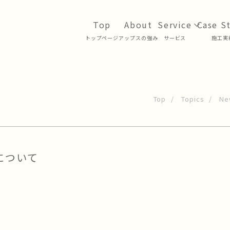
トップページ
アップスの強み
サービス
⁩施工実
Top
Topics
Ne
について