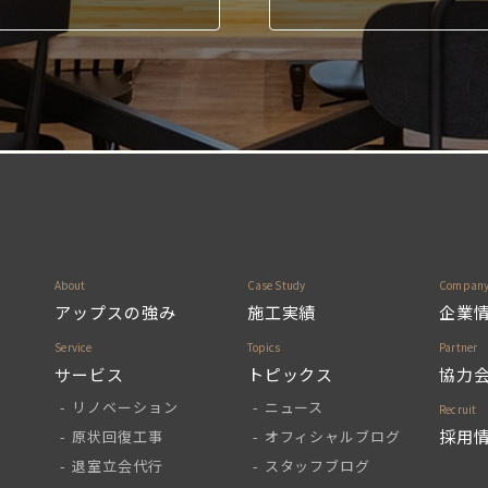
アップスの強み
施工実績
企業
サービス
トピックス
協力
リノベーション
ニュース
採用
原状回復工事
オフィシャルブログ
退室立会代行
スタッフブログ