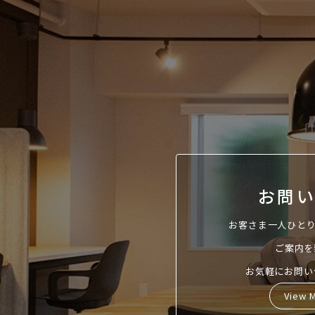
お問
お客さま一人ひと
ご案内を
お気軽にお問い
View 