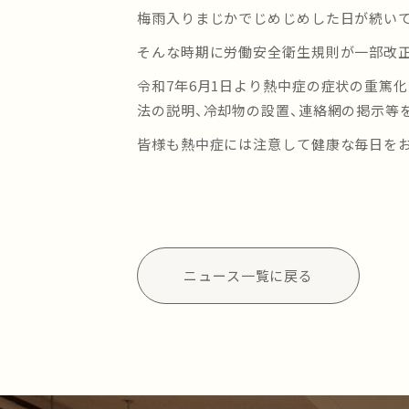
梅雨入りまじかでじめじめした日が続いて
そんな時期に労働安全衛生規則が一部改正
令和7年6月1日より熱中症の症状の重篤
法の説明、冷却物の設置、連絡網の掲示等
皆様も熱中症には注意して健康な毎日をお
ニュース一覧に戻る