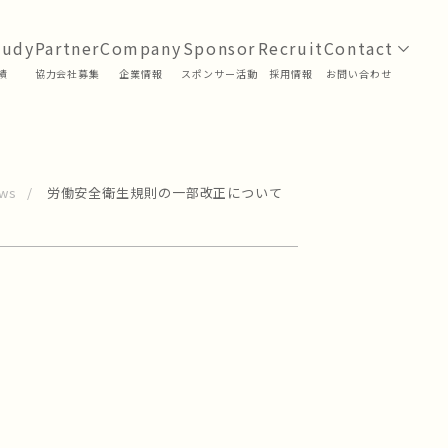
績
協力会社募集
企業情報
スポンサー活動
採用情報
お問い合わせ
ws
労働安全衛生規則の一部改正について